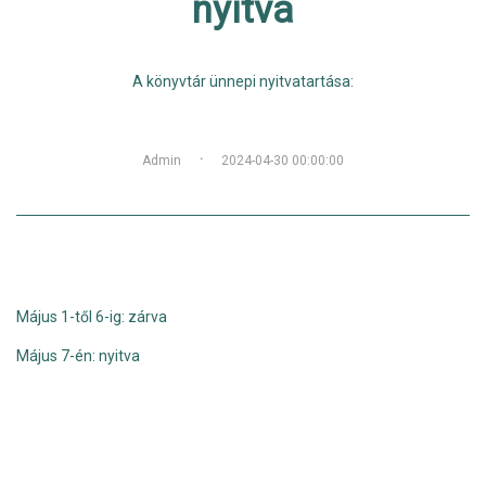
nyitva
A könyvtár ünnepi nyitvatartása:
·
Admin
2024-04-30 00:00:00
Május 1-től 6-ig: zárva
Május 7-én: nyitva