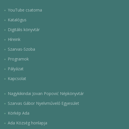
YouTube csatorna
Katalógus
Digitális könyvtár
Híreink
Szarvas-Szoba
Programok
Pályázat
Kapcsolat
Nagykikindai Jovan Popović Népkönyvtár
Szarvas Gábor Nyelvművelő Egyesület
Körkép Ada
Ada Község honlapja