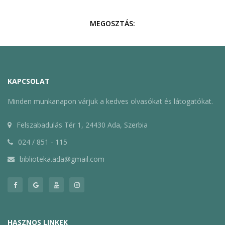
MEGOSZTÁS:
KAPCSOLAT
Minden munkanapon várjuk a kedves olvasókat és látogatókat.
Felszabadulás Tér 1, 24430 Ada, Szerbia
024 / 851 - 115
biblioteka.ada@gmail.com
HASZNOS LINKEK