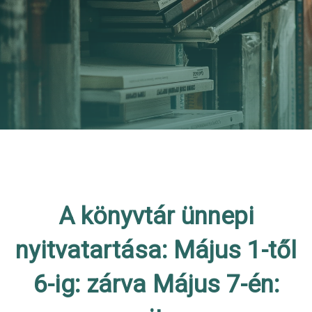
A könyvtár ünnepi
nyitvatartása: Május 1-től
6-ig: zárva Május 7-én: